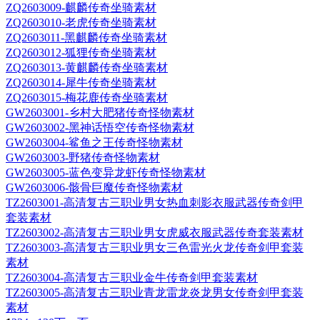
ZQ2603009-麒麟传奇坐骑素材
ZQ2603010-老虎传奇坐骑素材
ZQ2603011-黑麒麟传奇坐骑素材
ZQ2603012-狐狸传奇坐骑素材
ZQ2603013-黄麒麟传奇坐骑素材
ZQ2603014-犀牛传奇坐骑素材
ZQ2603015-梅花鹿传奇坐骑素材
GW2603001-乡村大肥猪传奇怪物素材
GW2603002-黑神话悟空传奇怪物素材
GW2603004-鲨鱼之王传奇怪物素材
GW2603003-野猪传奇怪物素材
GW2603005-蓝色变异龙虾传奇怪物素材
GW2603006-骸骨巨魔传奇怪物素材
TZ2603001-高清复古三职业男女热血刺影衣服武器传奇剑甲
套装素材
TZ2603002-高清复古三职业男女虎威衣服武器传奇套装素材
TZ2603003-高清复古三职业男女三色雷光火龙传奇剑甲套装
素材
TZ2603004-高清复古三职业金牛传奇剑甲套装素材
TZ2603005-高清复古三职业青龙雷龙炎龙男女传奇剑甲套装
素材