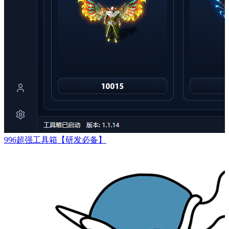
996超强工具箱【研发必备】