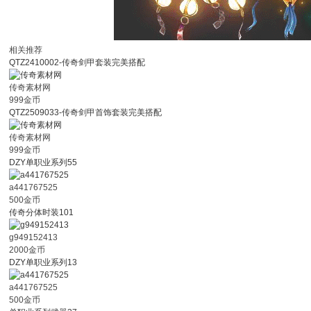
相关推荐
QTZ2410002-传奇剑甲套装完美搭配
传奇素材网
999金币
QTZ2509033-传奇剑甲首饰套装完美搭配
传奇素材网
999金币
DZY单职业系列55
a441767525
500金币
传奇分体时装101
g949152413
2000金币
DZY单职业系列13
a441767525
500金币