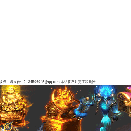
来信告知 34596945@qq.com 本站将及时更正和删除