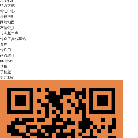
关于我们
联系方式
帮助中心
法律声明
网站地图
友情链接
传奇版本库
传奇工具分享站
百度
传送门
站点统计
archiver
举报
手机版
关注我们