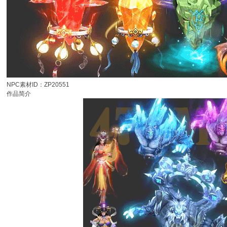
NPC素材ID：ZP20551
作品简介