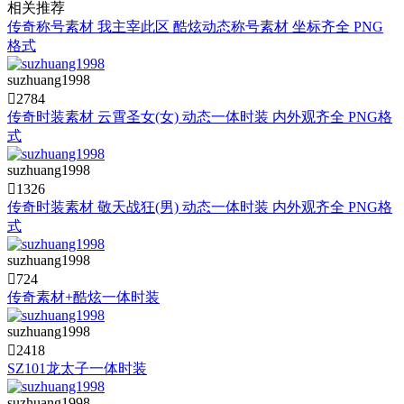
相关推荐
传奇称号素材 我主宰此区 酷炫动态称号素材 坐标齐全 PNG
格式
suzhuang1998

2784
传奇时装素材 云霄圣女(女) 动态一体时装 内外观齐全 PNG格
式
suzhuang1998

1326
传奇时装素材 敬天战狂(男) 动态一体时装 内外观齐全 PNG格
式
suzhuang1998

724
传奇素材+酷炫一体时装
suzhuang1998

2418
SZ101龙太子一体时装
suzhuang1998