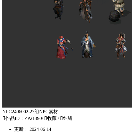
NPC2406002-27组NPC素材

作品ID：ZP21390
/

收藏
/

纠错
更新：
2024-06-14