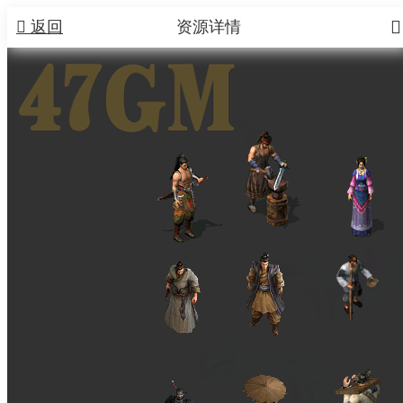


返回
资源详情