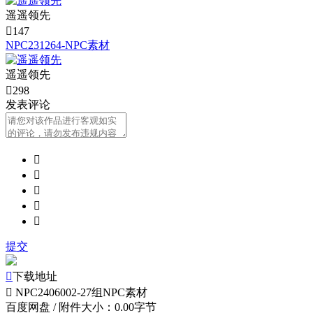
遥遥领先

147
NPC231264-NPC素材
遥遥领先

298
发表评论





提交

下载地址

NPC2406002-27组NPC素材
百度网盘
/
附件大小：0.00字节