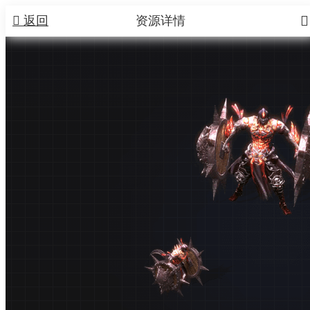


返回
资源详情