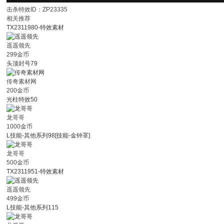
击杀特效ID：ZP23335
相关推荐
TX2311980-特效素材
遥遥领先
299金币
头顶封号79
传奇素材网
200金币
光柱特效50
龙哥哥
1000金币
L技能-其他系列98[技能-金钟罩]
龙哥哥
500金币
TX2311951-特效素材
遥遥领先
499金币
L技能-其他系列115