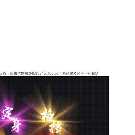
来信告知 34596945@qq.com 本站将及时更正和删除