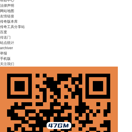
帮助中心
法律声明
网站地图
友情链接
传奇版本库
传奇工具分享站
百度
传送门
站点统计
archiver
举报
手机版
关注我们