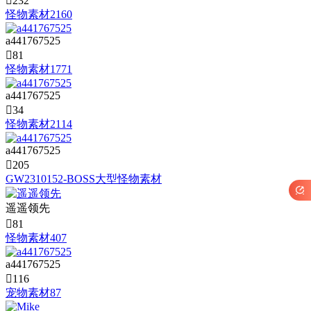

232
怪物素材2160
a441767525

81
怪物素材1771
a441767525

34
怪物素材2114
a441767525

205
GW2310152-BOSS大型怪物素材

遥遥领先

81
怪物素材407
a441767525

116
宠物素材87