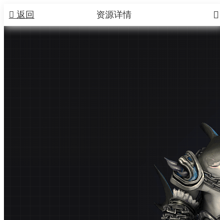


返回
资源详情