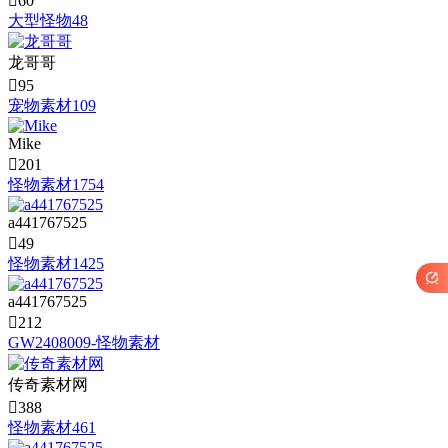

60
大型怪物48
龙哥哥

95
宠物素材109
Mike

201
怪物素材1754
a441767525

49
怪物素材1425

a441767525

212
GW2408009-怪物素材
传奇素材网

388
怪物素材461