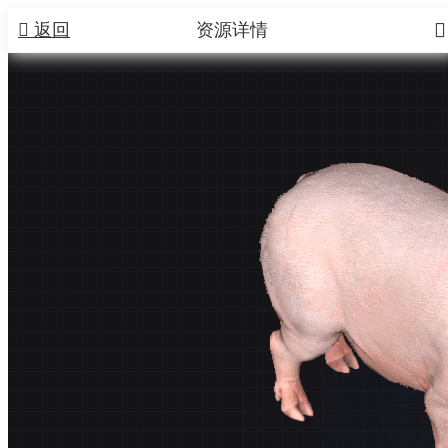


返回
资源详情