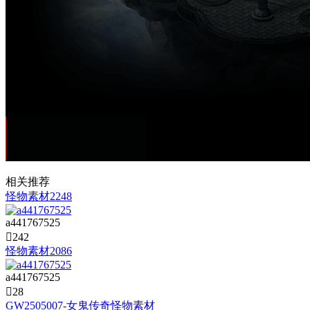
相关推荐
怪物素材2248
a441767525

242
怪物素材2086
a441767525

28
GW2505007-女鬼传奇怪物素材