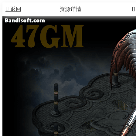


返回
资源详情