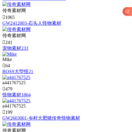
传奇素材网


1065
GW2412003-石头人怪物素材
传奇素材网

241
宠物素材233
Mike

64
BOSS大型怪21
a441767525

479
怪物素材1864
a441767525

199
GW2603001-乡村大肥猪传奇怪物素材
传奇素材网